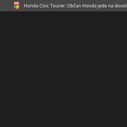
Honda Civic Tourer: Občan Honda jede na dovo