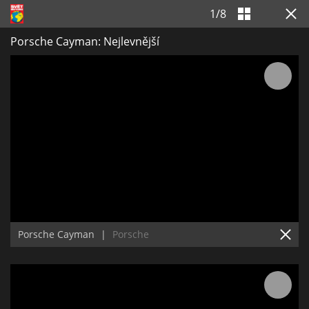
1
/
8
Porsche Cayman: Nejlevnější
Porsche Cayman
|
Porsche