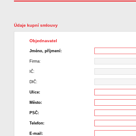
Údaje kupní smlouvy
Objednavatel
Jméno, příjmení:
Firma:
IČ:
DIČ:
Ulice:
Město:
PSČ:
Telefon:
E-mail: