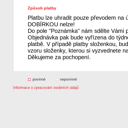
Způsob platby
Platbu lze uhradit pouze převodem na 
DOBÍRKOU nelze!
Do pole "Poznámka" nám sdělte Vámi p
Objednávka pak bude vyřízena do týdne
platbě. V případě platby složenkou, bud
vzoru složenky, kterou si vyzvednete n
Děkujeme za pochopení.
povinné
nepovinné
Informace o zpracování osobních údajů