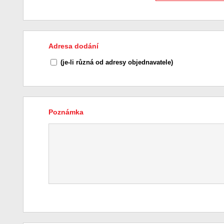
Adresa dodání
(je-li různá od adresy objednavatele)
Poznámka