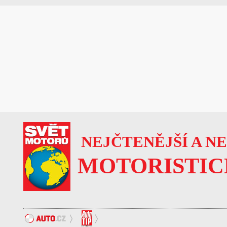
NEJČTENĚJŠÍ A N
MOTORISTIC