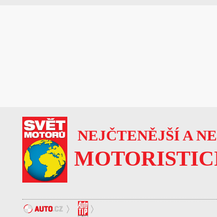
NEJČTENĚJŠÍ A N
MOTORISTIC