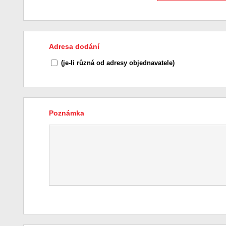
Adresa dodání
(je-li různá od adresy objednavatele)
Poznámka