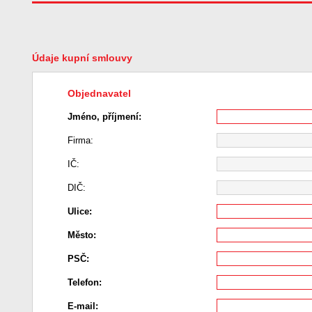
Údaje kupní smlouvy
Objednavatel
Jméno, příjmení:
Firma:
IČ:
DIČ:
Ulice:
Město:
PSČ:
Telefon:
E-mail: