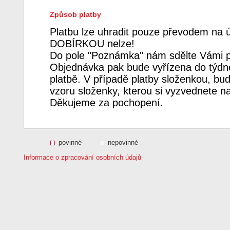
Způsob platby
Platbu lze uhradit pouze převodem na 
DOBÍRKOU nelze!
Do pole "Poznámka" nám sdělte Vámi p
Objednávka pak bude vyřízena do týdne
platbě. V případě platby složenkou, bud
vzoru složenky, kterou si vyzvednete n
Děkujeme za pochopení.
povinné
nepovinné
Informace o zpracování osobních údajů