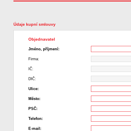
Údaje kupní smlouvy
Objednavatel
Jméno, příjmení:
Firma:
IČ:
DIČ:
Ulice:
Město:
PSČ:
Telefon:
E-mail: