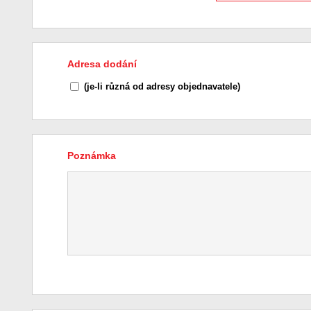
Adresa dodání
(je-li různá od adresy objednavatele)
Poznámka