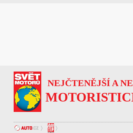
NEJČTENĚJŠÍ A N
MOTORISTIC