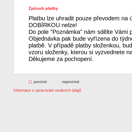
Způsob platby
Platbu lze uhradit pouze převodem na 
DOBÍRKOU nelze!
Do pole "Poznámka" nám sdělte Vámi p
Objednávka pak bude vyřízena do týdne
platbě. V případě platby složenkou, bud
vzoru složenky, kterou si vyzvednete n
Děkujeme za pochopení.
povinné
nepovinné
Informace o zpracování osobních údajů