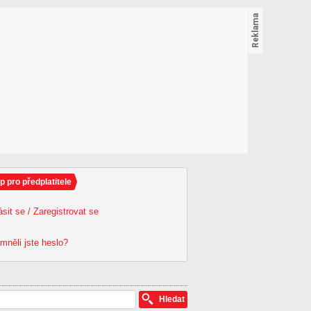
p pro předplatitele
ásit se / Zaregistrovat se
mněli jste heslo?