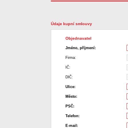
Údaje kupní smlouvy
Objednavatel
Jméno, příjmení:
Firma:
IČ:
DIČ:
Ulice:
Město:
PSČ:
Telefon:
E-mail: