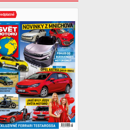
ředplatné