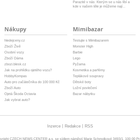
Parazité v nás: Kterým se u nás líbí a
kde v našem těle je můžeme nají...
Nákupy
Mimibazar
hledejceny.cz
Testujte s Mimibazarem
Zboží Živě
Monster High
Osobní vozy
Barbie
Zboží Dáma
Lego
zbozi.blesk.cz
Pyžama
Jak na prohlídku ojetého vozu?
Kosmetika a parfémy
HobbyKompas
Teplákové soupravy
Auto pro začátečníka do 100 000 Kč
Dětské boty
Zboží Auto
Ložní povlečení
Ojetá Škoda Octavia
Bazar nábytku
Jak vybrat auto?
Inzerce
Redakce
RSS
yright
CZECH NEWS CENTER a.s.
se sídlem náměstí Marie Schmolkové 3493/1, 100 00 Pra