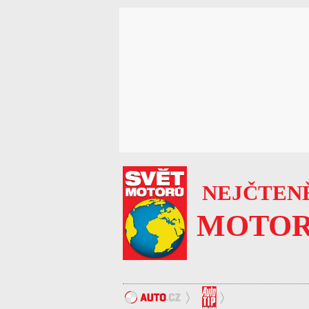
NEJČTENĚ
MOTOR