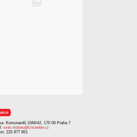
akce
sa: Komunardů 1584/42, 170 00 Praha 7
l:
svet.motoru@cncenter.cz
fon: 225 977 851