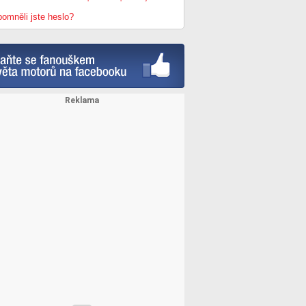
omněli jste heslo?