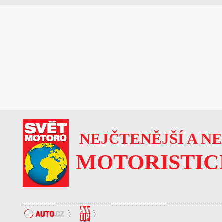
NEJČTENĚJŠÍ A N
MOTORISTIC