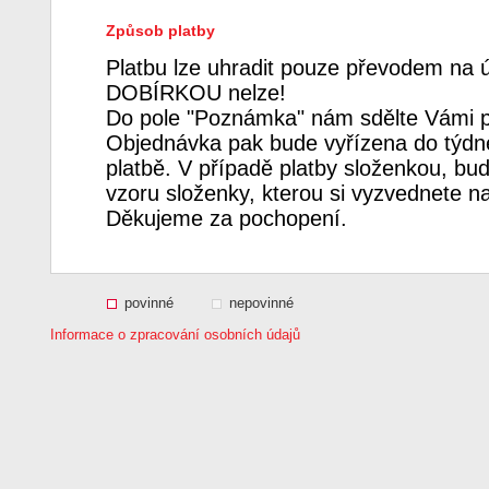
Způsob platby
Platbu lze uhradit pouze převodem na 
DOBÍRKOU nelze!
Do pole "Poznámka" nám sdělte Vámi p
Objednávka pak bude vyřízena do týdne
platbě. V případě platby složenkou, bud
vzoru složenky, kterou si vyzvednete n
Děkujeme za pochopení.
povinné
nepovinné
Informace o zpracování osobních údajů