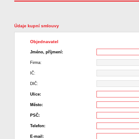
Údaje kupní smlouvy
Objednavatel
Jméno, příjmení:
Firma:
IČ:
DIČ:
Ulice:
Město:
PSČ:
Telefon:
E-mail: