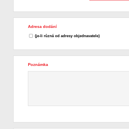
Adresa dodání
(je-li různá od adresy objednavatele)
Poznámka