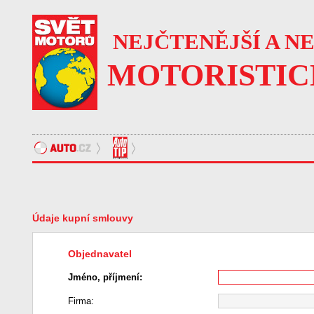
NEJČTENĚJŠÍ A N
MOTORISTIC
Údaje kupní smlouvy
Objednavatel
Jméno, příjmení:
Firma: