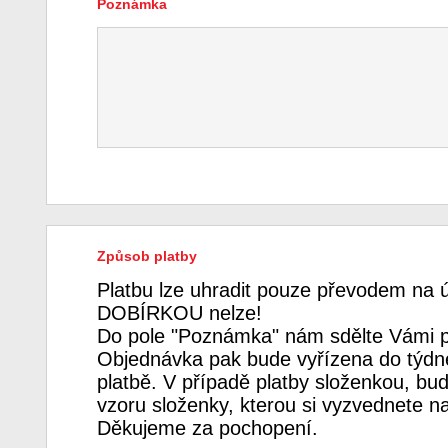
Poznámka
Způsob platby
Platbu lze uhradit pouze převodem na 
DOBÍRKOU nelze!
Do pole "Poznámka" nám sdělte Vámi p
Objednávka pak bude vyřízena do týdne
platbě. V případě platby složenkou, bud
vzoru složenky, kterou si vyzvednete n
Děkujeme za pochopení.