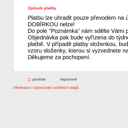
Způsob platby
Platbu lze uhradit pouze převodem na 
DOBÍRKOU nelze!
Do pole "Poznámka" nám sdělte Vámi p
Objednávka pak bude vyřízena do týdne
platbě. V případě platby složenkou, bud
vzoru složenky, kterou si vyzvednete n
Děkujeme za pochopení.
povinné
nepovinné
Informace o zpracování osobních údajů