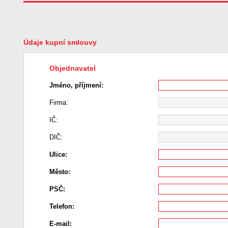
Údaje kupní smlouvy
Objednavatel
Jméno, příjmení:
Firma:
IČ:
DIČ:
Ulice:
Město:
PSČ:
Telefon:
E-mail: