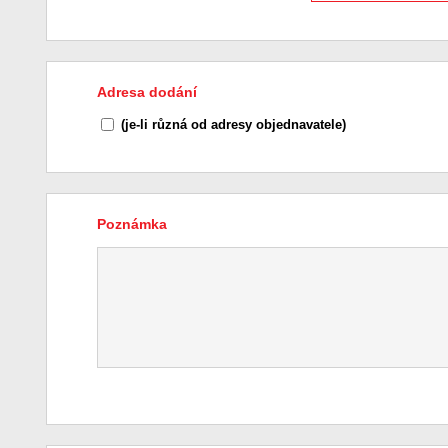
Adresa dodání
(je-li různá od adresy objednavatele)
Poznámka