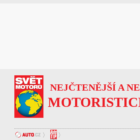
NEJČTENĚJŠÍ A N
MOTORISTIC