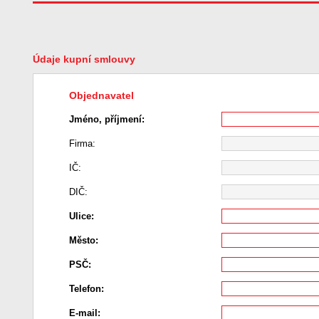
Údaje kupní smlouvy
Objednavatel
Jméno, příjmení:
Firma:
IČ:
DIČ:
Ulice:
Město:
PSČ:
Telefon:
E-mail: