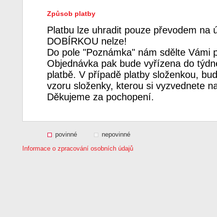
Způsob platby
Platbu lze uhradit pouze převodem na 
DOBÍRKOU nelze!
Do pole "Poznámka" nám sdělte Vámi p
Objednávka pak bude vyřízena do týdne
platbě. V případě platby složenkou, bud
vzoru složenky, kterou si vyzvednete n
Děkujeme za pochopení.
povinné
nepovinné
Informace o zpracování osobních údajů