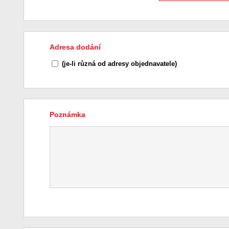
Adresa dodání
(je-li různá od adresy objednavatele)
Poznámka