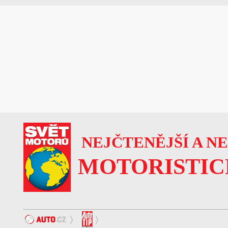
NEJČTENĚJŠÍ A N
MOTORISTIC