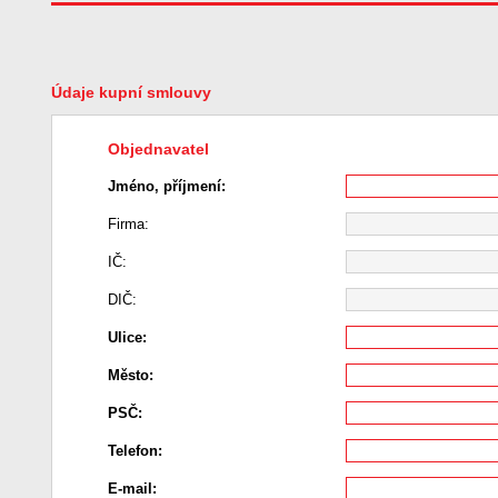
Údaje kupní smlouvy
Objednavatel
Jméno, příjmení:
Firma:
IČ:
DIČ:
Ulice:
Město:
PSČ:
Telefon:
E-mail: