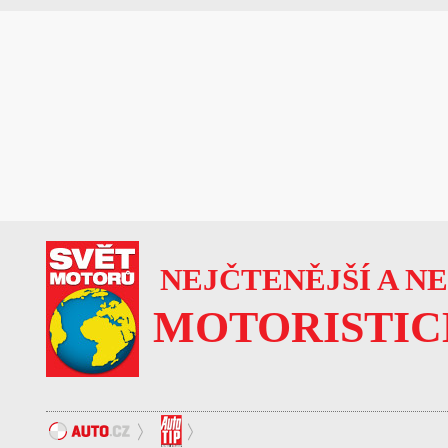
NEJČTENĚJŠÍ A N
MOTORISTIC