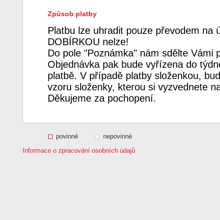
Způsob platby
Platbu lze uhradit pouze převodem na 
DOBÍRKOU nelze!
Do pole "Poznámka" nám sdělte Vámi p
Objednávka pak bude vyřízena do týdne
platbě. V případě platby složenkou, bud
vzoru složenky, kterou si vyzvednete n
Děkujeme za pochopení.
povinné
nepovinné
Informace o zpracování osobních údajů