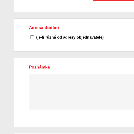
Adresa dodání
(je-li různá od adresy objednavatele)
Poznámka