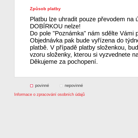
Způsob platby
Platbu lze uhradit pouze převodem na 
DOBÍRKOU nelze!
Do pole "Poznámka" nám sdělte Vámi p
Objednávka pak bude vyřízena do týdne
platbě. V případě platby složenkou, bud
vzoru složenky, kterou si vyzvednete n
Děkujeme za pochopení.
povinné
nepovinné
Informace o zpracování osobních údajů