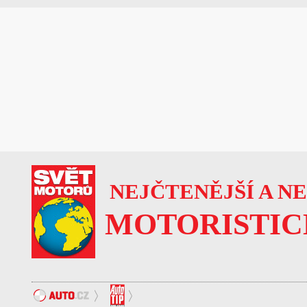
NEJČTENĚJŠÍ A N
MOTORISTIC