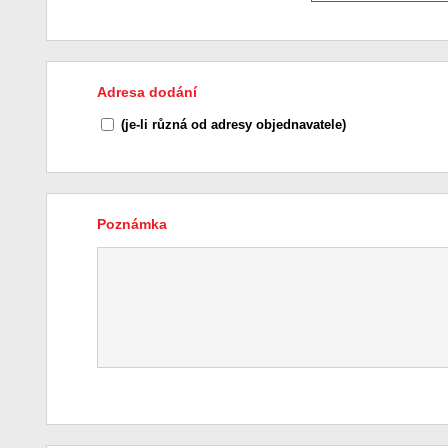
Adresa dodání
(je-li různá od adresy objednavatele)
Poznámka