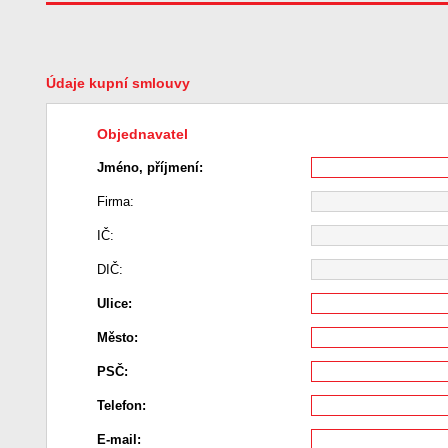
Údaje kupní smlouvy
Objednavatel
Jméno, příjmení:
Firma:
IČ:
DIČ:
Ulice:
Město:
PSČ:
Telefon:
E-mail: