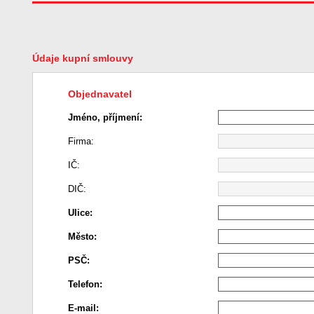
Údaje kupní smlouvy
Objednavatel
Jméno, příjmení:
Firma:
IČ:
DIČ:
Ulice:
Město:
PSČ:
Telefon:
E-mail: