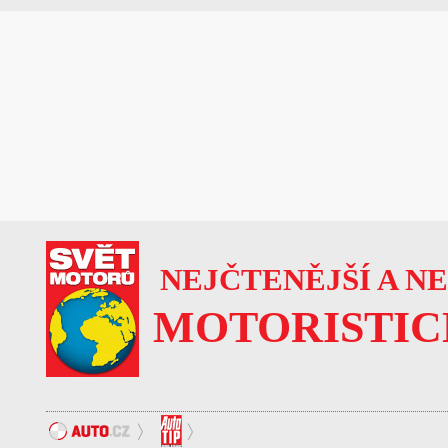
NEJČTENĚJŠÍ A N
MOTORISTIC