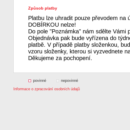
Způsob platby
Platbu lze uhradit pouze převodem na 
DOBÍRKOU nelze!
Do pole "Poznámka" nám sdělte Vámi p
Objednávka pak bude vyřízena do týdne
platbě. V případě platby složenkou, bud
vzoru složenky, kterou si vyzvednete n
Děkujeme za pochopení.
povinné
nepovinné
Informace o zpracování osobních údajů