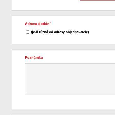
Adresa dodání
(je-li různá od adresy objednavatele)
Poznámka