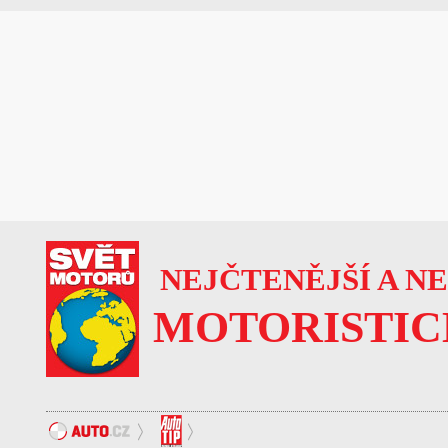
NEJČTENĚJŠÍ A N
MOTORISTIC