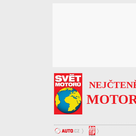
NEJČTENĚ
MOTOR