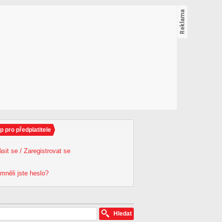
p pro předplatitele
ásit se / Zaregistrovat se
mněli jste heslo?