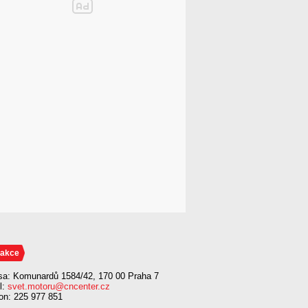
akce
sa: Komunardů 1584/42, 170 00 Praha 7
l:
svet.motoru@cncenter.cz
fon: 225 977 851