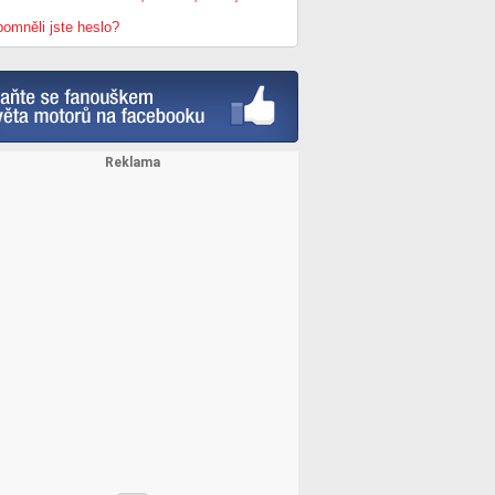
omněli jste heslo?