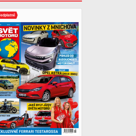
ředplatné