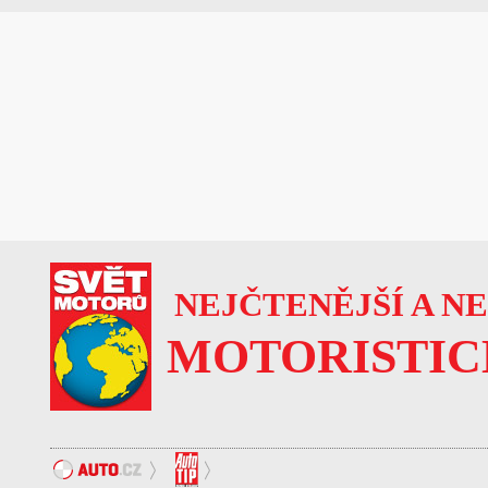
NEJČTENĚJŠÍ A N
MOTORISTIC