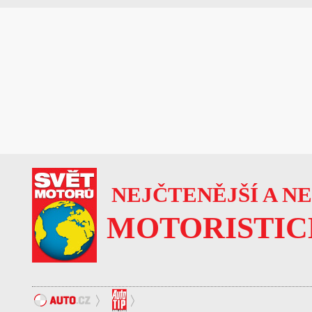
NEJČTENĚJŠÍ A N
MOTORISTIC