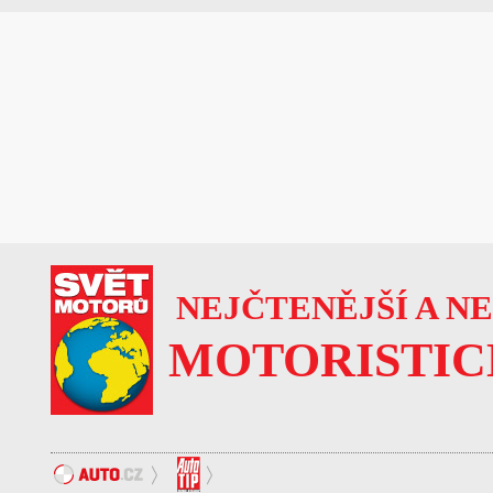
NEJČTENĚJŠÍ A N
MOTORISTIC