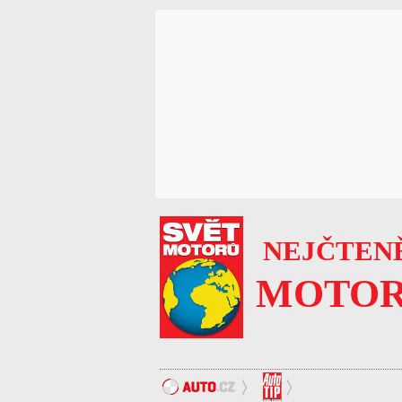
NEJČTENĚ
MOTOR