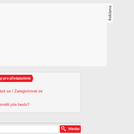
p pro předplatitele
ásit se / Zaregistrovat se
mněli jste heslo?