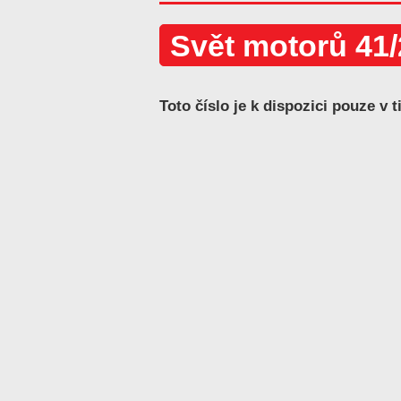
Svět motorů 41
Toto číslo je k dispozici pouze v t