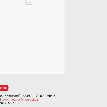
akce
sa: Komunardů 1584/42, 170 00 Praha 7
l:
svet.motoru@cncenter.cz
fon: 225 977 851