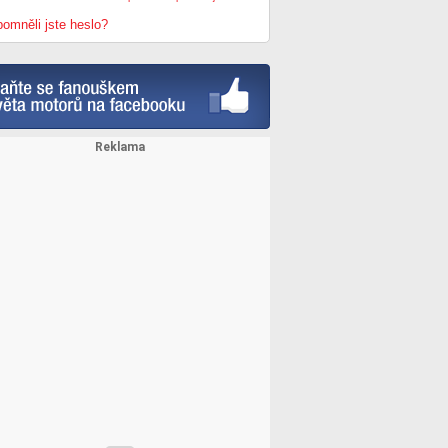
omněli jste heslo?