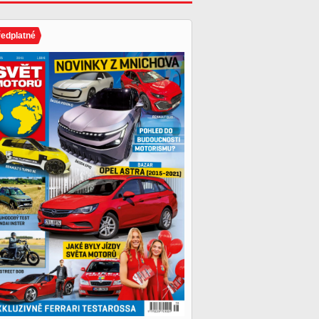
ředplatné