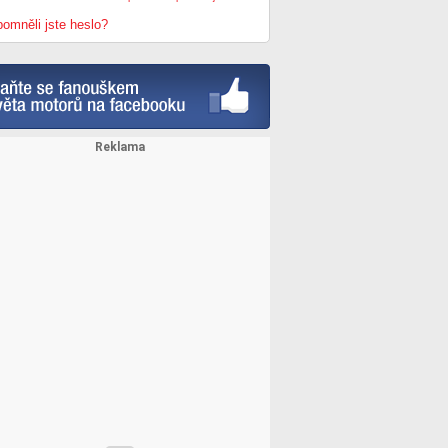
omněli jste heslo?