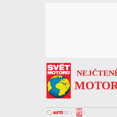
NEJČTENĚ
MOTOR