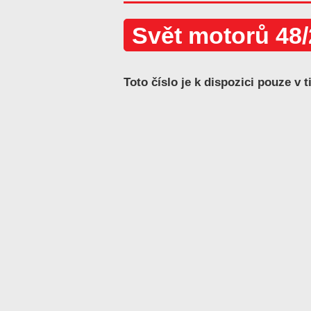
Svět motorů 48
Toto číslo je k dispozici pouze v t