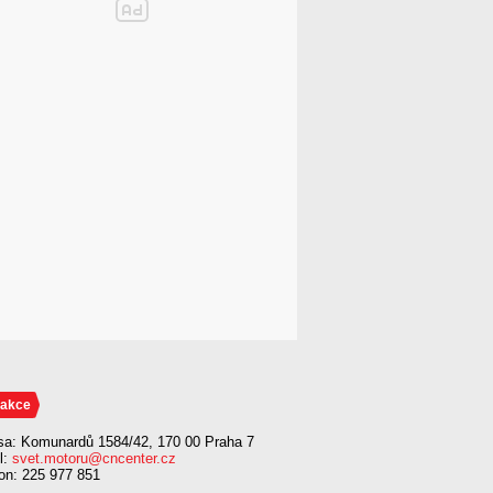
akce
sa: Komunardů 1584/42, 170 00 Praha 7
l:
svet.motoru@cncenter.cz
fon: 225 977 851