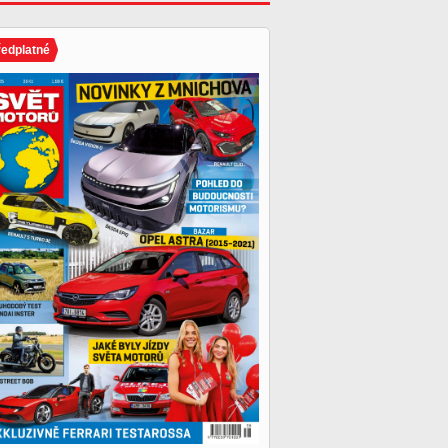
ředplatné