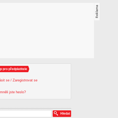
p pro předplatitele
ásit se / Zaregistrovat se
mněli jste heslo?