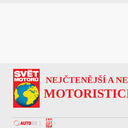
NEJČTENĚJŠÍ A N
MOTORISTIC