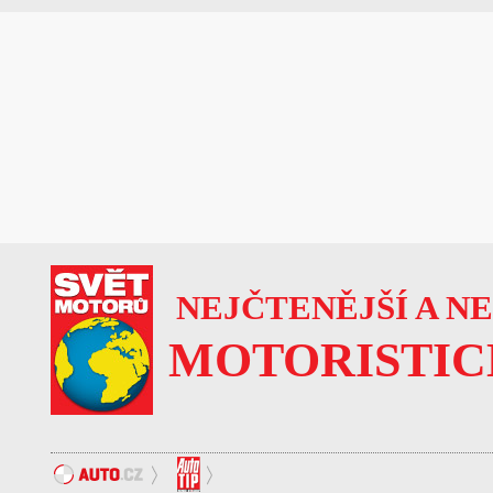
NEJČTENĚJŠÍ A N
MOTORISTIC