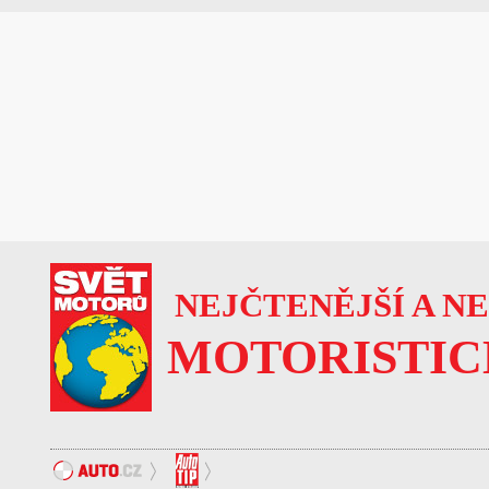
NEJČTENĚJŠÍ A N
MOTORISTIC