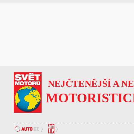
NEJČTENĚJŠÍ A N
MOTORISTIC