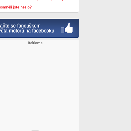
omněli jste heslo?