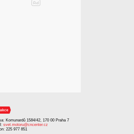
akce
sa: Komunardů 1584/42, 170 00 Praha 7
l:
svet.motoru@cncenter.cz
fon: 225 977 851