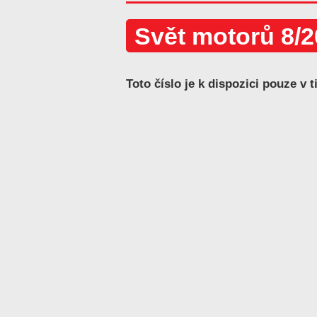
Svět motorů 8/
Toto číslo je k dispozici pouze v t