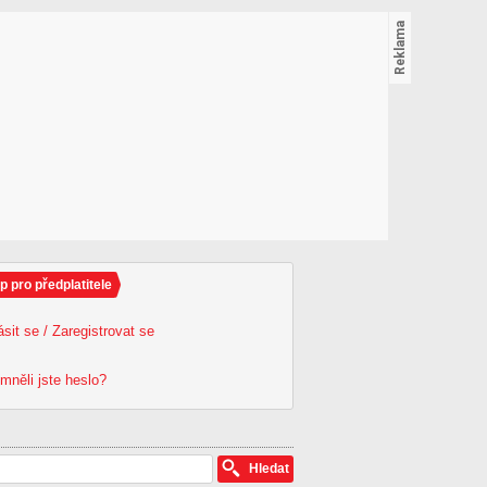
p pro předplatitele
ásit se / Zaregistrovat se
mněli jste heslo?