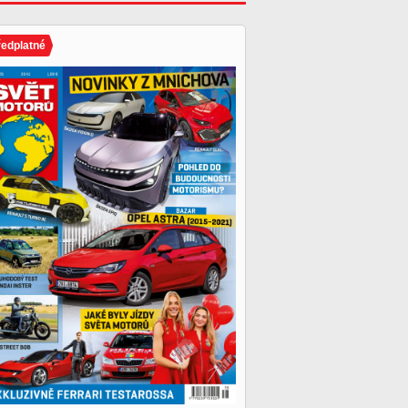
ředplatné