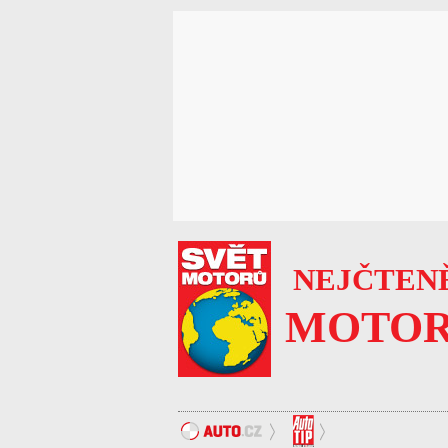
NEJČTENĚ
MOTOR