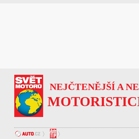
NEJČTENĚJŠÍ A N
MOTORISTIC