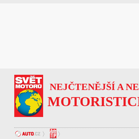
NEJČTENĚJŠÍ A N
MOTORISTIC