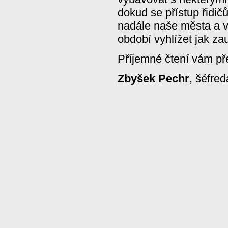
dokud se přístup řidičů
nadále naše města a v
období vyhlížet jak za
Příjemné čtení vám př
Zbyšek Pechr
, šéfred