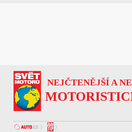
NEJČTENĚJŠÍ A N
MOTORISTIC