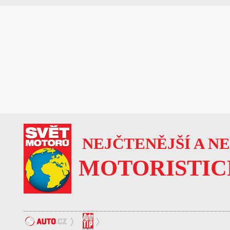
NEJČTENĚJŠÍ A N
MOTORISTIC