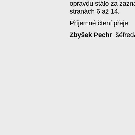
opravdu stálo za zazn
stranách 6 až 14.
Příjemné čtení přeje
Zbyšek Pechr
, šéfred