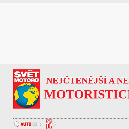
NEJČTENĚJŠÍ A N
MOTORISTIC