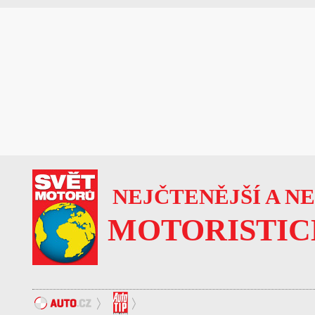
NEJČTENĚJŠÍ A N
MOTORISTIC