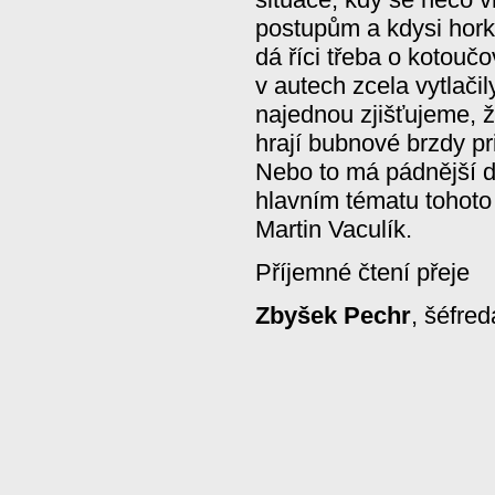
postupům a kdysi hork
dá říci třeba o kotouč
v autech zcela vytlači
najednou zjišťujeme, 
hrají bubnové brzdy pr
Nebo to má pádnější 
hlavním tématu tohoto 
Martin Vaculík.
Příjemné čtení přeje
Zbyšek Pechr
, šéfred