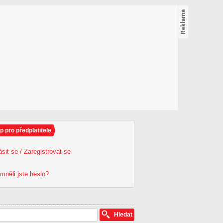
p pro předplatitele
ásit se / Zaregistrovat se
mněli jste heslo?