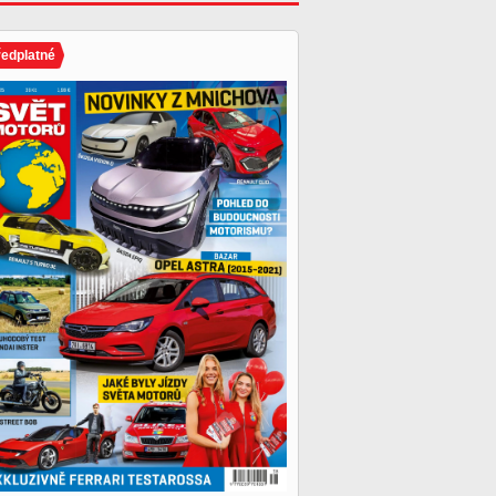
ředplatné