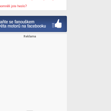
omněli jste heslo?