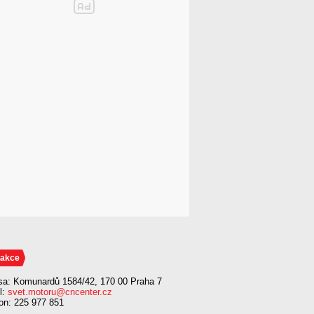
akce
sa: Komunardů 1584/42, 170 00 Praha 7
l:
svet.motoru@cncenter.cz
fon: 225 977 851