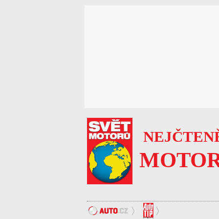
NEJČTENĚ
MOTOR