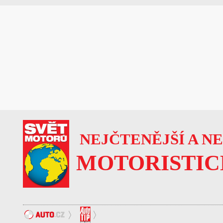
NEJČTENĚJŠÍ A N
MOTORISTIC