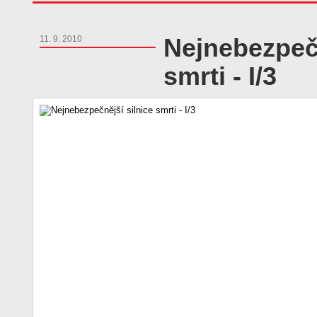
Nejnebezpečn
11. 9. 2010
smrti - I/3