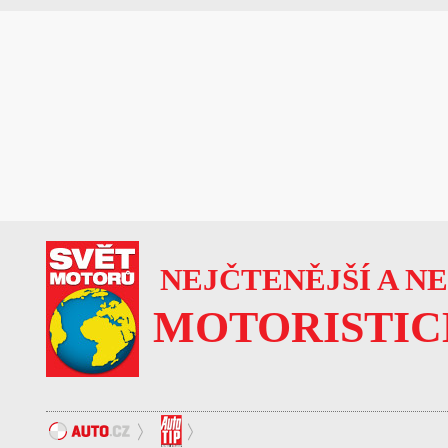
NEJČTENĚJŠÍ A N
MOTORISTIC