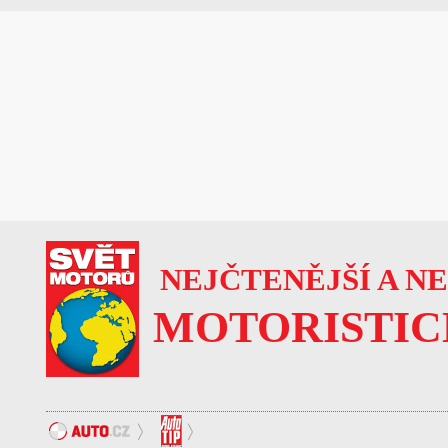
NEJČTENĚJŠÍ A N
MOTORISTIC