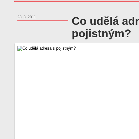
Co udělá ad
28. 3. 2011
pojistným?