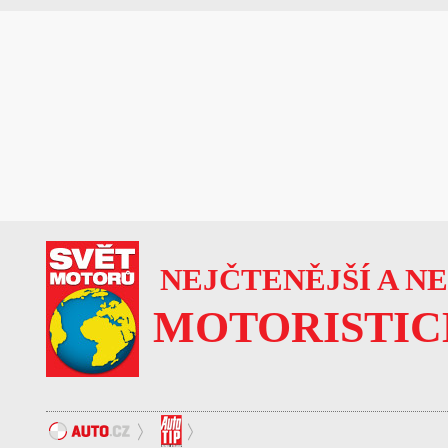
NEJČTENĚJŠÍ A N
MOTORISTIC