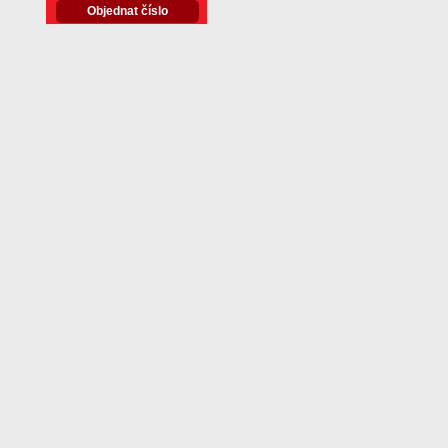
Objednat číslo
Další články z čísla