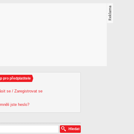
p pro předplatitele
ásit se / Zaregistrovat se
mněli jste heslo?