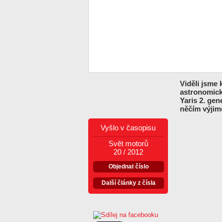
Viděli jsme 
astronomick
Yaris 2. gen
něčím výjim
Vyšlo v časopisu
Svět motorů
20 / 2012
Objednat číslo
Další články z čísla