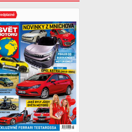
ředplatné