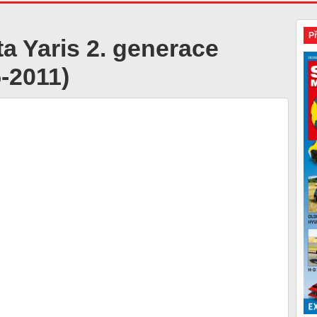
P
a Yaris 2. generace
-2011)