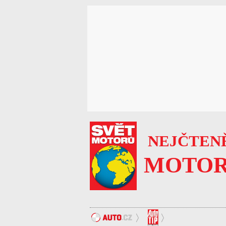
NEJČTENĚ
MOTOR