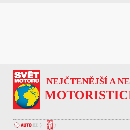
NEJČTENĚJŠÍ A N
MOTORISTIC