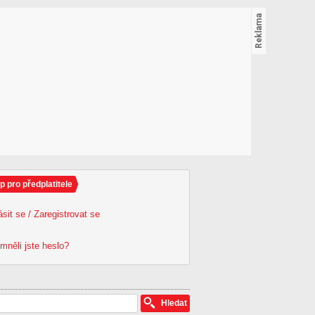
p pro předplatitele
ásit se / Zaregistrovat se
mněli jste heslo?