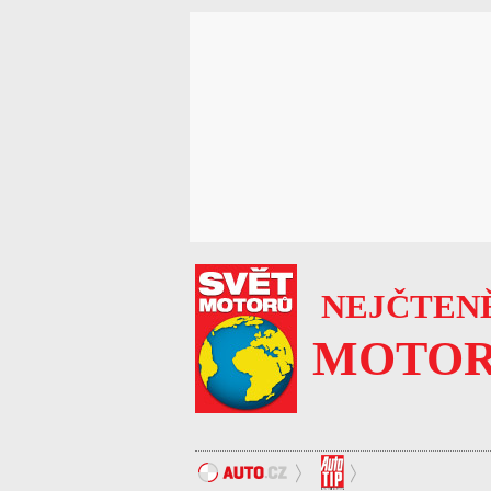
NEJČTENĚ
MOTOR