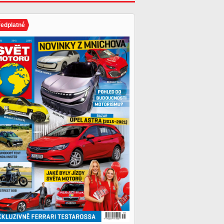
ředplatné