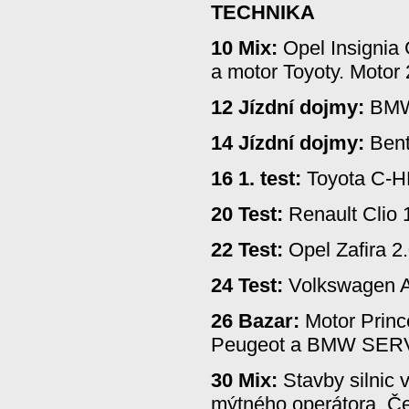
TECHNIKA
10 Mix:
Opel Insignia
a motor Toyoty. Motor 
12 Jízdní dojmy:
BMW
14 Jízdní dojmy:
Bent
16 1. test:
Toyota C-
20 Test:
Renault Clio 
22 Test:
Opel Zafira 2
24 Test:
Volkswagen A
26 Bazar:
Motor Princ
Peugeot a BMW SER
30 Mix:
Stavby silnic 
mýtného operátora. Č