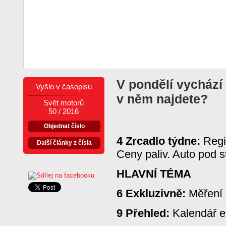
V pondělí vychází
Vyšlo v časopisu
v něm najdete?
Svět motorů
50 / 2016
Objednat číslo
4 Zrcadlo týdne:
Regis
Další články z čísla
Ceny paliv. Auto pod 
HLAVNÍ TÉMA
6 Exkluzivně:
Měření 
9 Přehled:
Kalendář e