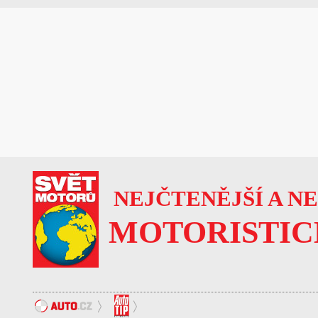
NEJČTENĚJŠÍ A N
MOTORISTIC