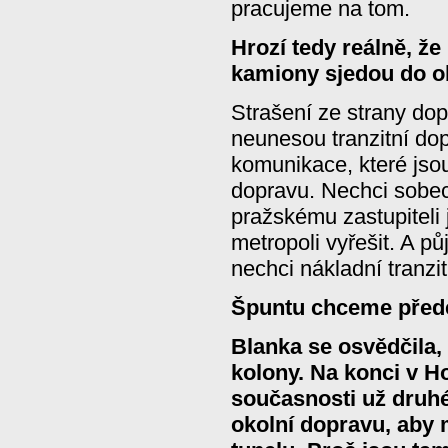
pracujeme na tom.
Hrozí tedy reálně, že
kamiony sjedou do ob
Strašení ze strany dopr
neunesou tranzitní dop
komunikace, které jso
dopravu. Nechci sobeck
pražskému zastupiteli 
metropoli vyřešit. A pů
nechci nákladní tranzi
Špuntu chceme
přede
Blanka se osvědčila,
kolony. Na konci v H
současnosti už druhé 
okolní dopravu, aby 