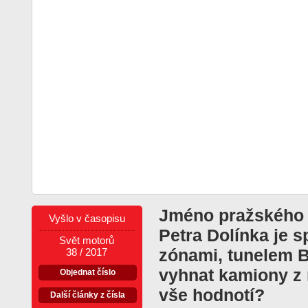
Jméno pražského 
Vyšlo v časopisu
Petra Dolínka je 
Svět motorů
zónami, tunelem 
38 / 2017
vyhnat kamiony z 
Objednat číslo
vše hodnotí?
Další články z čísla