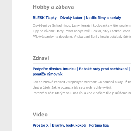
Hobby a zábava
BLESK Tlapky
Divoký kačer
Netflix filmy a seriály
Osvěžení ve Schladmingu: Lamy, ferraty i koulovačka v létě jsou jen p
Tipy na víkend: Harry Potter na výstavě! Folklor, bitvy i setkání vodn.
Přibývá paniky na dovolené: Vnuka paní Soni v hotelu poštípaly štěnic
Zdraví
Podpořte dětskou imunitu
Babské rady proti nachlazení
pomůže rýmovník
Jak se zdravě zchladit v tropických vedrech: Co pomáhá a kdy už ris
Úpal a úžeh: Jak je poznat a jak se z nich rychle vyléčit
Parazité v nás: Kterým se u nás líbí a kde v našem těle je můžeme naj
Video
Prostor X
Branky, body, kokoti
Fortuna liga