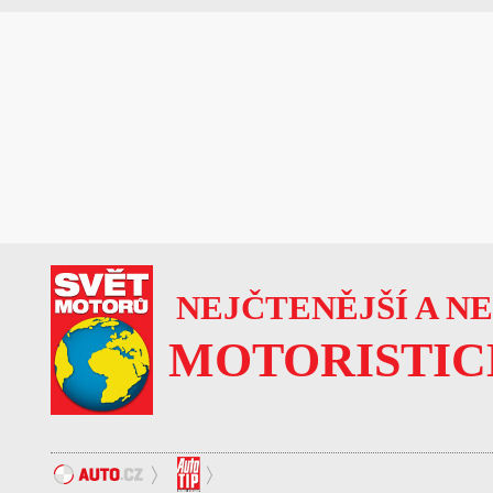
NEJČTENĚJŠÍ A N
MOTORISTIC