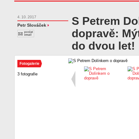
S Petrem Do
4. 10. 2017
Petr Slováček
dopravě: Mýt
poslat
email
do dvou let!
Fotogalerie
3 fotografie