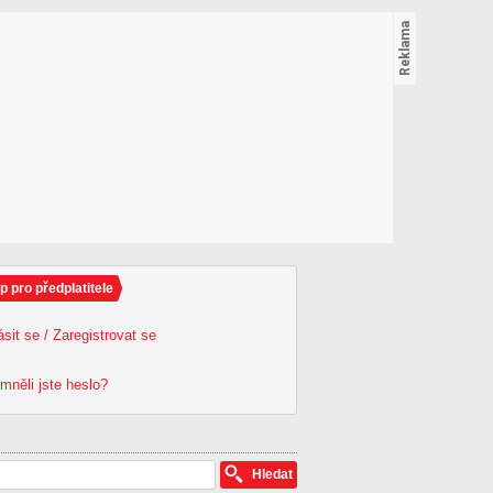
p pro předplatitele
ásit se / Zaregistrovat se
mněli jste heslo?