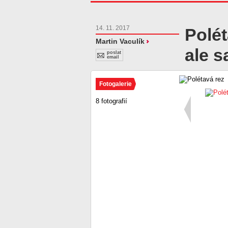
14. 11. 2017
Polét
Martin Vaculík
ale 
poslat
email
Fotogalerie
8 fotografií