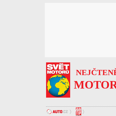
NEJČTENĚ
MOTOR