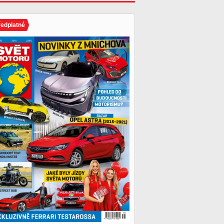
ředplatné