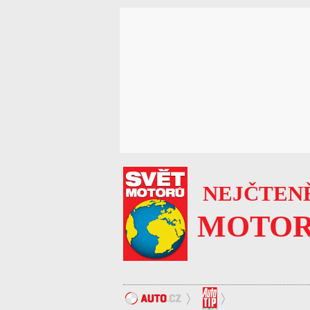
NEJČTENĚ
MOTOR