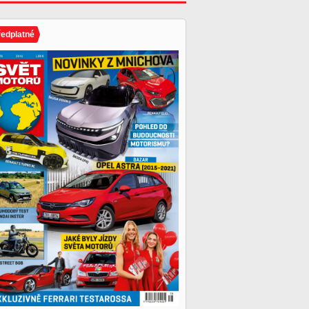
ředplatné