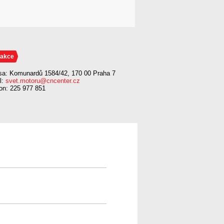
akce
sa: Komunardů 1584/42, 170 00 Praha 7
l:
svet.motoru@cncenter.cz
fon: 225 977 851