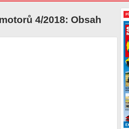
P
 motorů 4/2018: Obsah