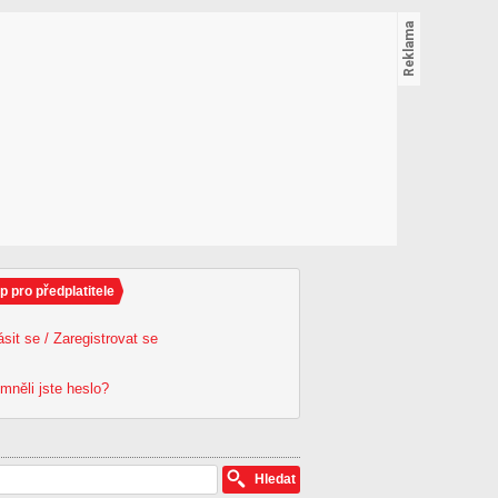
p pro předplatitele
ásit se / Zaregistrovat se
mněli jste heslo?