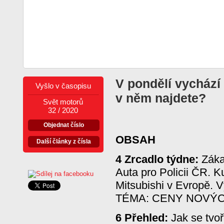
V pondělí vychází
Vyšlo v časopisu
v něm najdete?
Svět motorů
32 / 2020
Objednat číslo
OBSAH
Další články z čísla
4 Zrcadlo týdne:
Záka
Auta pro Policii ČR. K
Mitsubishi v Evropě. V
TÉMA: CENY NOVÝ
6 Přehled:
Jak se tvoř