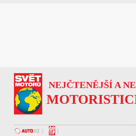
NEJČTENĚJŠÍ A N
MOTORISTIC