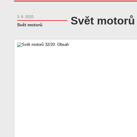
Svět motorů
3. 8. 2020
Svět motorů