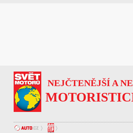
NEJČTENĚJŠÍ A N
MOTORISTIC