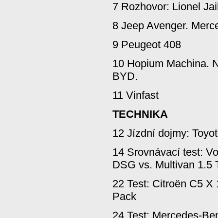
7 Rozhovor: Lionel Jail
8 Jeep Avenger. Mer
9 Peugeot 408
10 Hopium Machina. 
BYD.
11 Vinfast
TECHNIKA
12 Jízdní dojmy: Toyo
14 Srovnávací test: V
DSG vs. Multivan 1.5
22 Test: Citroën C5 
Pack
24 Test: Mercedes-Be