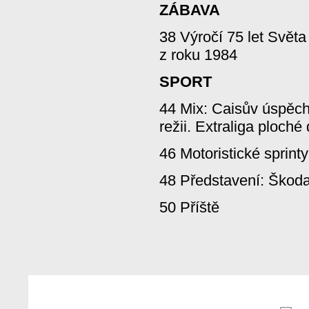
ZÁBAVA
38 Výročí 75 let Svět
z roku 1984
SPORT
44 Mix: Caisův úspěch 
režii. Extraliga ploch
46 Motoristické sprin
48 Představení: Škoda
50 Příště