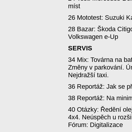
míst
26 Mototest: Suzuki K
28 Bazar: Škoda Citigo
Volkswagen e-Up
SERVIS
34 Mix: Továrna na bat
Změny v parkování. Úm
Nejdražší taxi.
36 Reportáž: Jak se p
38 Reportáž: Na minim
40 Otázky: Ředění ole
4x4. Neúspěch u rozši
Fórum: Digitalizace