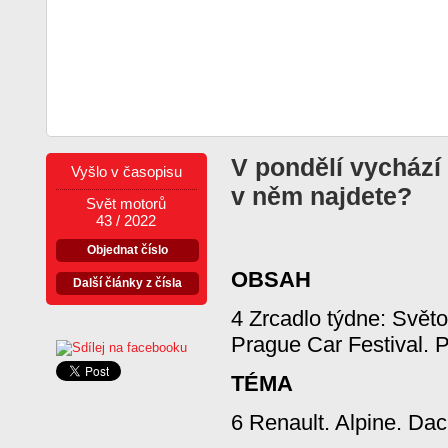
V pondělí vychází
Vyšlo v časopisu
v něm najdete?
Svět motorů
43 / 2022
Objednat číslo
OBSAH
Další články z čísla
4 Zrcadlo týdne: Světo
Prague Car Festival. P
TÉMA
6 Renault. Alpine. Dac