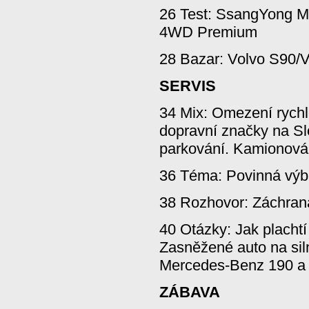
26 Test: SsangYong M
4WD Premium
28 Bazar: Volvo S90/V
SERVIS
34 Mix: Omezení rychl
dopravní značky na S
parkování. Kamionová
36 Téma: Povinná výb
38 Rozhovor: Záchran
40 Otázky: Jak placht
Zasněžené auto na sil
Mercedes-Benz 190 a 
ZÁBAVA