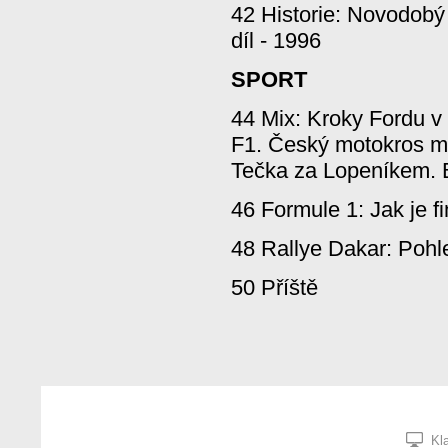
42 Historie: Novodobý
díl - 1996
SPORT
44 Mix: Kroky Fordu v 
F1. Český motokros má
Tečka za Lopeníkem. 
46 Formule 1: Jak je 
48 Rallye Dakar: Pohl
50 Příště
Kla