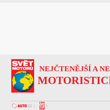
NEJČTENĚJŠÍ A N
MOTORISTIC