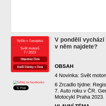
V pondělí vychází
Vyšlo v časopisu
v něm najdete?
Svět motorů
7 / 2023
Objednat číslo
OBSAH
Další články z čísla
4 Novinka: Svět motor
6 Zrcadlo týdne: Regis
7. Auto roku v ČR. Gen
Motocykl Praha 2023.