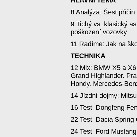
HLAVNÍ TÉMA
8 Analýza: Šest příčin 
9 Tichý vs. klasický as
poškození vozovky
11 Radíme: Jak na šk
TECHNIKA
12 Mix: BMW X5 a X6.
Grand Highlander. Pra
Hondy. Mercedes-Benz
14 Jízdní dojmy: Mits
16 Test: Dongfeng Fe
22 Test: Dacia Spring
24 Test: Ford Musta