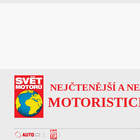
NEJČTENĚJŠÍ A N
MOTORISTIC