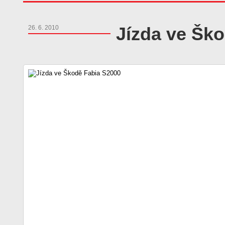
Jízda ve Šk
26. 6. 2010