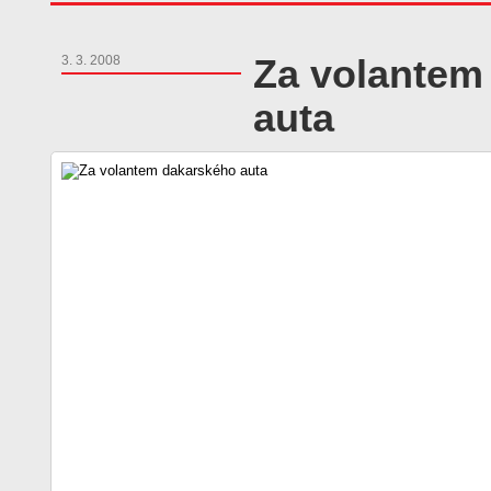
Za volantem
3. 3. 2008
auta