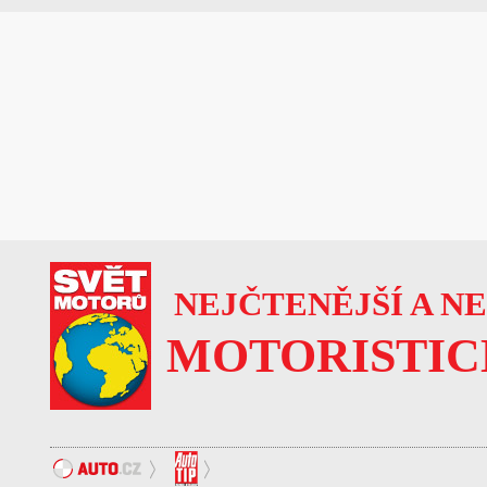
NEJČTENĚJŠÍ A N
MOTORISTIC