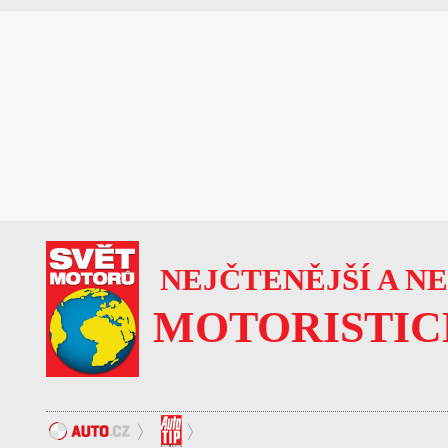
NEJČTENĚJŠÍ A N
MOTORISTIC