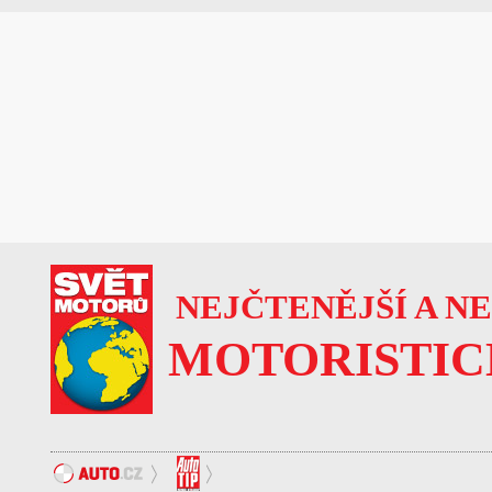
NEJČTENĚJŠÍ A N
MOTORISTIC